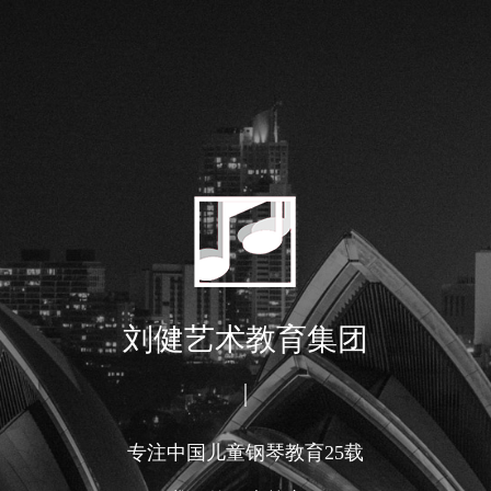
刘健艺术教育集团
专注中国儿童钢琴教育25载